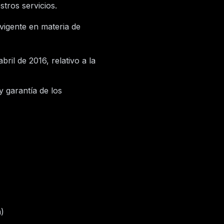
stros servicios.
vigente en materia de
abril de 2016, relativo a la
y garantía de los
)