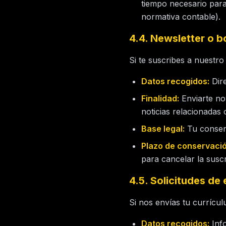
tiempo necesario para
normativa contable).
4.4. Newsletter o b
Si te suscribes a nuestro 
Datos recogidos:
Dire
Finalidad:
Enviarte no
noticias relacionadas
Base legal:
Tu consent
Plazo de conservació
para cancelar la suscr
4.5. Solicitudes de
Si nos envías tu currícul
Datos recogidos:
Info