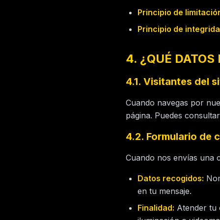
Principio de limitaci
Principio de integrid
4. ¿QUÉ DATOS
4.1. Visitantes del s
Cuando navegas por nuest
página. Puedes consulta
4.2. Formulario de 
Cuando nos envías una co
Datos recogidos:
Nomb
en tu mensaje.
Finalidad:
Atender tu c