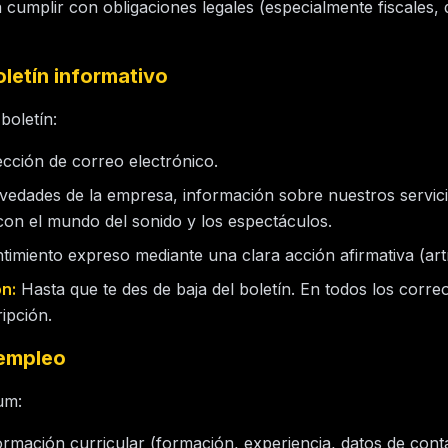
 cumplir con obligaciones legales (especialmente fiscales,
oletín informativo
boletín:
cción de correo electrónico.
vedades de la empresa, información sobre nuestros servic
 con el mundo del sonido y los espectáculos.
imiento expreso mediante una clara acción afirmativa (artí
n:
Hasta que te des de baja del boletín. En todos los corr
ipción.
 empleo
um:
rmación curricular (formación, experiencia, datos de cont