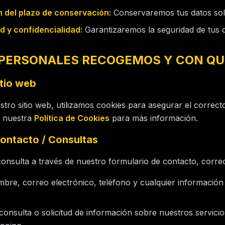
ón del plazo de conservación:
Conservaremos tus datos solo
ad y confidencialidad:
Garantizaremos la seguridad de tus d
 PERSONALES RECOGEMOS Y CON QU
itio web
ro sitio web, utilizamos cookies para asegurar el correct
r nuestra
Política de Cookies
para más información.
contacto / Consultas
nsulta a través de nuestro formulario de contacto, correo
re, correo electrónico, teléfono y cualquier informació
onsulta o solicitud de información sobre nuestros servicio