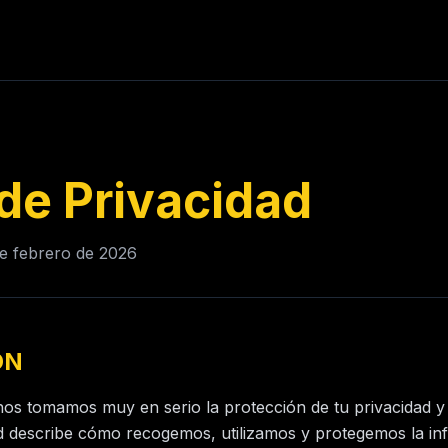
 de Privacidad
de febrero de 2026
ÓN
os tomamos muy en serio la protección de tu privacidad y 
dad describe cómo recogemos, utilizamos y protegemos la i