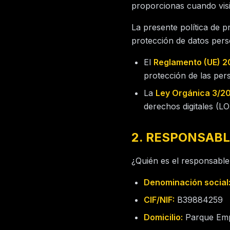
proporcionas cuando visi
La presente política de 
protección de datos pers
El
Reglamento (UE) 2
protección de las per
La
Ley Orgánica 3/2
derechos digitales (
2. RESPONSABL
¿Quién es el responsable
Denominación social
CIF/NIF:
B39884259
Domicilio:
Parque Empr