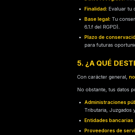
Finalidad:
Evaluar tu 
Base legal:
Tu consent
6.1.f del RGPD).
Plazo de conservació
para futuras oportuni
5. ¿A QUÉ DES
Con carácter general,
no
No obstante, tus datos 
Administraciones púb
Tributaria, Juzgados y
Entidades bancarias
Proveedores de serv