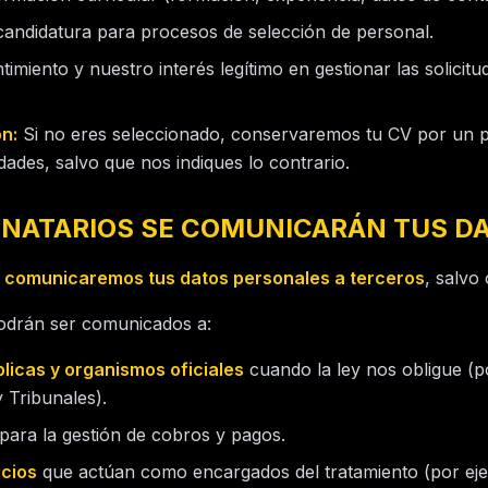
candidatura para procesos de selección de personal.
imiento y nuestro interés legítimo en gestionar las solicitu
n:
Si no eres seleccionado, conservaremos tu CV por un 
dades, salvo que nos indiques lo contrario.
TINATARIOS SE COMUNICARÁN TUS D
 comunicaremos tus datos personales a terceros
, salvo 
podrán ser comunicados a:
licas y organismos oficiales
cuando la ley nos obligue (p
 Tribunales).
para la gestión de cobros y pagos.
icios
que actúan como encargados del tratamiento (por eje