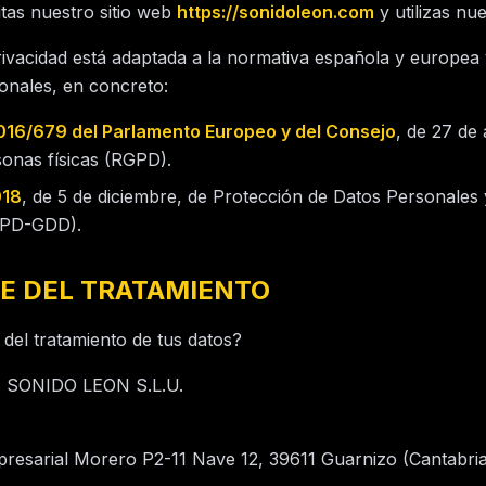
tas nuestro sitio web
https://sonidoleon.com
y utilizas nue
privacidad está adaptada a la normativa española y europea 
onales, en concreto:
016/679 del Parlamento Europeo y del Consejo
, de 27 de 
sonas físicas (RGPD).
018
, de 5 de diciembre, de Protección de Datos Personales 
LOPD-GDD).
E DEL TRATAMIENTO
 del tratamiento de tus datos?
:
SONIDO LEON S.L.U.
esarial Morero P2-11 Nave 12, 39611 Guarnizo (Cantabria