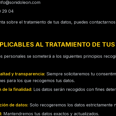
nfo@sonidoleon.com
 29 04
nta sobre el tratamiento de tus datos, puedes contactarnos
 APLICABLES AL TRATAMIENTO DE TUS
os personales se someterá a los siguientes principios recogi
lealtad y transparencia:
Siempre solicitaremos tu consentim
ines para los que recogemos tus datos.
 de la finalidad:
Los datos serán recogidos con fines deter
ción de datos:
Solo recogeremos los datos estrictamente n
d:
Mantendremos tus datos exactos y actualizados.