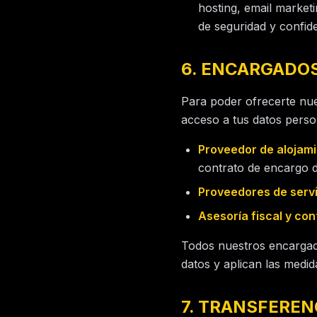
hosting, email market
de seguridad y confide
6. ENCARGADO
Para poder ofrecerte nue
acceso a tus datos perso
Proveedor de alojami
contrato de encargo d
Proveedores de servi
Asesoría fiscal y con
Todos nuestros encargado
datos y aplican las medi
7. TRANSFEREN