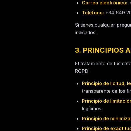
Correo electrónico:
i
Teléfono:
+34 649 20
Si tienes cualquier pregu
indicados.
3. PRINCIPIOS
El tratamiento de tus dat
RGPD:
Principio de licitud, 
transparente de los f
Principio de limitación
legítimos.
Principio de minimiza
Principio de exactitu