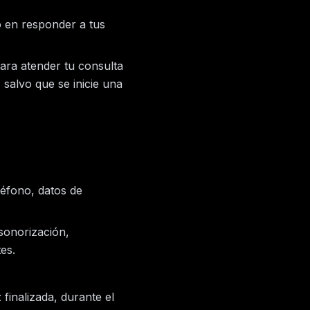
o en responder a tus
ara atender tu consulta
salvo que se inicie una
léfono, datos de
(sonorización,
es.
 finalizada, durante el