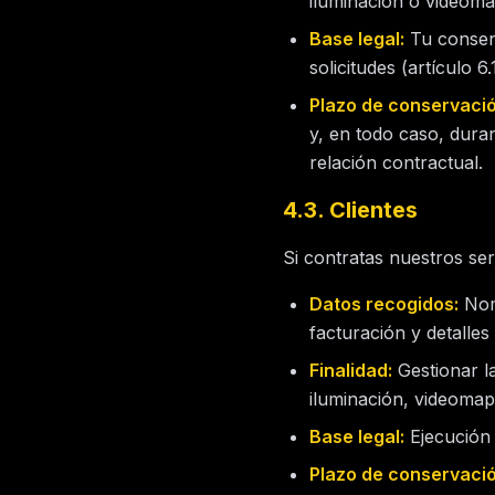
iluminación o videoma
Base legal:
Tu consent
solicitudes (artículo 6
Plazo de conservació
y, en todo caso, dura
relación contractual.
4.3. Clientes
Si contratas nuestros ser
Datos recogidos:
Nomb
facturación y detalles
Finalidad:
Gestionar la
iluminación, videomapp
Base legal:
Ejecución 
Plazo de conservació