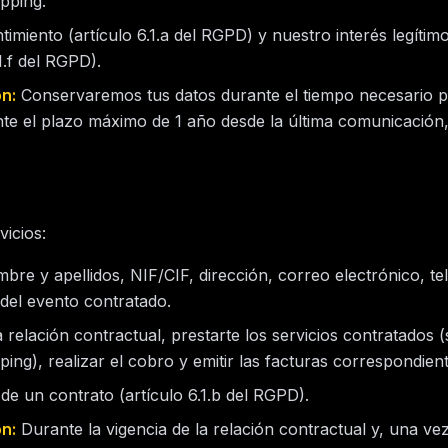
pping.
imiento (artículo 6.1.a del RGPD) y nuestro interés legítim
.1.f del RGPD).
n:
Conservaremos tus datos durante el tiempo necesario p
nte el plazo máximo de 1 año desde la última comunicación, 
vicios:
re y apellidos, NIF/CIF, dirección, correo electrónico, te
 del evento contratado.
 relación contractual, prestarte los servicios contratados 
ing), realizar el cobro y emitir las facturas correspondient
de un contrato (artículo 6.1.b del RGPD).
n:
Durante la vigencia de la relación contractual y, una vez