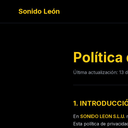
Sonido León
Política
Última actualización: 13 
1. INTRODUCCI
En
SONIDO LEON S.L.U.
n
Esta política de privaci