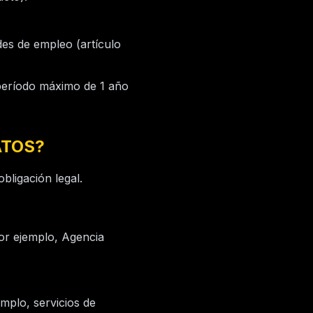
des de empleo (artículo
período máximo de 1 año
ATOS?
obligación legal.
or ejemplo, Agencia
mplo, servicios de