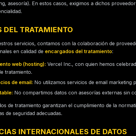
ing, asesoría). En estos casos, exigimos a dichos proveedo
ncialidad.
S DEL TRATAMIENTO
stros servicios, contamos con la colaboración de proveed
nales en calidad de
encargados del tratamiento
:
ento web (hosting):
Vercel Inc., con quien hemos celebrad
e tratamiento.
cios de email:
No utilizamos servicios de email marketing 
table:
No compartimos datos con asesorías externas sin co
s de tratamiento garantizan el cumplimiento de la normat
das de seguridad adecuadas.
CIAS INTERNACIONALES DE DATOS